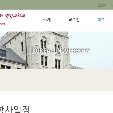
로그인
소개
교수진
학부
학사일정