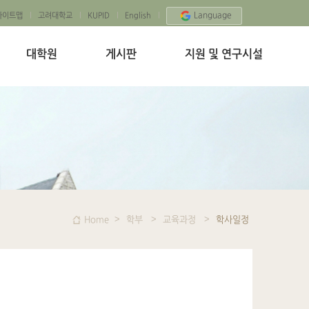
Language
사이트맵
고려대학교
KUPID
English
대학원
게시판
지원 및 연구시설
Home
학부
교육과정
학사일정