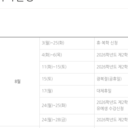
3(월)~25(화)
휴·복학 신청
4(화)~6(목)
2026학년도 제2
11(화)~15(토)
2026학년도 제2
15(토)
광복절(공휴일)
8월
17(월)
대체휴일
2026학년도 제2
24(월)~25(화)
유예생 수강신청
24(월)~28(금)
2026학년도 제2