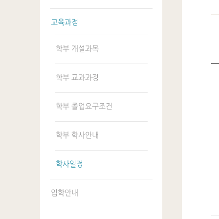
교육과정
학부 개설과목
학부 교과과정
학부 졸업요구조건
학부 학사안내
학사일정
입학안내