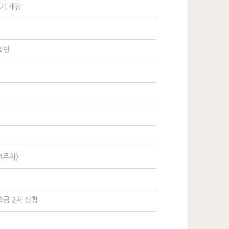
학기 개강
확인
4주차)
금 2차 신청