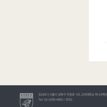
[02841] 서울시 성북구 안암로 145 고려대학교 하나과학관
Tel: 02-3290-4960 / 3050