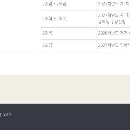
22(월)~26(금)
2027학년도 제1
2027학년도 제1
23(화)~24(수)
유예생 수강신청
25(목)
2026학년도 전기
26(금)
2027학년도 입학
 108호